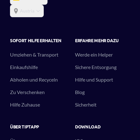
Austria
SOFORT HILFE ERHALTEN
ERFAHRE MEHR DAZU
Umziehen & Transport
Werde ein Helper
Einkaufshilfe
Sichere Entsorgung
Abholen und Recyceln
Hilfe und Support
Zu Verschenken
Blog
Hilfe Zuhause
Sicherheit
ÜBER TIPTAPP
DOWNLOAD