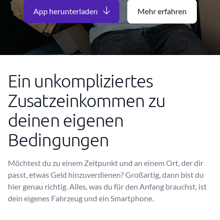
App herunterladen
Mehr erfahren
Ein unkompliziertes
Zusatzeinkommen zu
deinen eigenen
Bedingungen
Möchtest du zu einem Zeitpunkt und an einem Ort, der dir
passt, etwas Geld hinzuverdienen? Großartig, dann bist du
hier genau richtig. Alles, was du für den Anfang brauchst, ist
dein eigenes Fahrzeug und ein Smartphone.