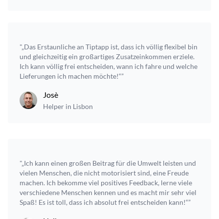
"„Das Erstaunliche an Tiptapp ist, dass ich völlig flexibel bin
und gleichzeitig ein großartiges Zusatzeinkommen erziele.
Ich kann völlig frei entscheiden, wann ich fahre und welche
Lieferungen ich machen möchte!“”
Josè
Helper in Lisbon
"„Ich kann einen großen Beitrag für die Umwelt leisten und
vielen Menschen, die nicht motorisiert sind, eine Freude
machen. Ich bekomme viel positives Feedback, lerne viele
verschiedene Menschen kennen und es macht mir sehr viel
Spaß! Es ist toll, dass ich absolut frei entscheiden kann!“”