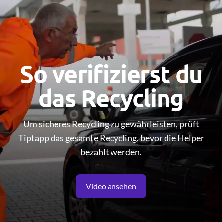
So verifizierst du
das Recycling
Um sicheres Recycling zu gewährleisten, prüft
Tiptapp das gesamte Recycling, bevor die Helper
bezahlt werden.
Video ansehen