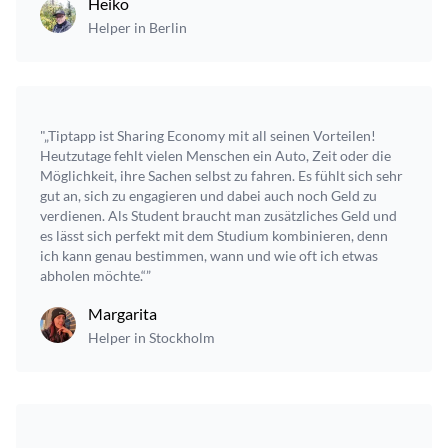
Heiko
Helper in Berlin
"„Tiptapp ist Sharing Economy mit all seinen Vorteilen!
Heutzutage fehlt vielen Menschen ein Auto, Zeit oder die
Möglichkeit, ihre Sachen selbst zu fahren. Es fühlt sich sehr
gut an, sich zu engagieren und dabei auch noch Geld zu
verdienen. Als Student braucht man zusätzliches Geld und
es lässt sich perfekt mit dem Studium kombinieren, denn
ich kann genau bestimmen, wann und wie oft ich etwas
abholen möchte.“”
Margarita
Helper in Stockholm