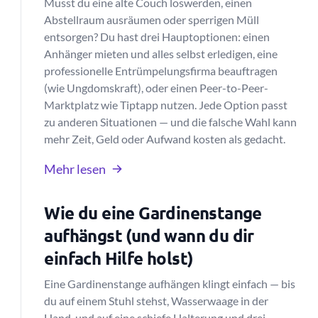
Musst du eine alte Couch loswerden, einen
Abstellraum ausräumen oder sperrigen Müll
entsorgen? Du hast drei Hauptoptionen: einen
Anhänger mieten und alles selbst erledigen, eine
professionelle Entrümpelungsfirma beauftragen
(wie Ungdomskraft), oder einen Peer-to-Peer-
Marktplatz wie Tiptapp nutzen. Jede Option passt
zu anderen Situationen — und die falsche Wahl kann
mehr Zeit, Geld oder Aufwand kosten als gedacht.
Mehr lesen
Wie du eine Gardinenstange
aufhängst (und wann du dir
einfach Hilfe holst)
Eine Gardinenstange aufhängen klingt einfach — bis
du auf einem Stuhl stehst, Wasserwaage in der
Hand, und auf eine schiefe Halterung und drei