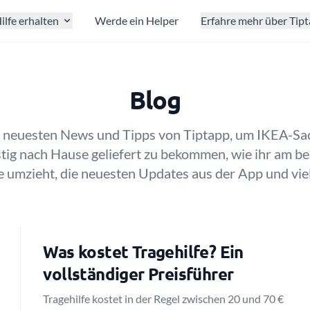
ilfe erhalten
Werde ein Helper
Erfahre mehr über Tip
Blog
e neuesten News und Tipps von Tiptapp, um IKEA-Sa
tig nach Hause geliefert zu bekommen, wie ihr am be
 umzieht, die neuesten Updates aus der App und vie
Was kostet Tragehilfe? Ein
vollständiger Preisführer
Tragehilfe kostet in der Regel zwischen 20 und 70 €