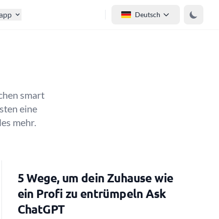
tapp
Deutsch
chen smart
sten eine
les mehr.
5 Wege, um dein Zuhause wie
ein Profi zu entrümpeln Ask
ChatGPT