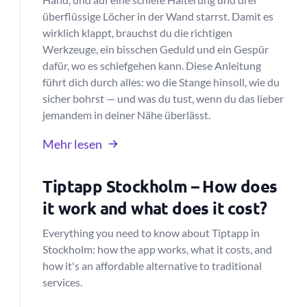
überflüssige Löcher in der Wand starrst. Damit es
wirklich klappt, brauchst du die richtigen
Werkzeuge, ein bisschen Geduld und ein Gespür
dafür, wo es schiefgehen kann. Diese Anleitung
führt dich durch alles: wo die Stange hinsoll, wie du
sicher bohrst — und was du tust, wenn du das lieber
jemandem in deiner Nähe überlässt.
Mehr lesen
Tiptapp Stockholm – How does
it work and what does it cost?
Everything you need to know about Tiptapp in
Stockholm: how the app works, what it costs, and
how it's an affordable alternative to traditional
services.