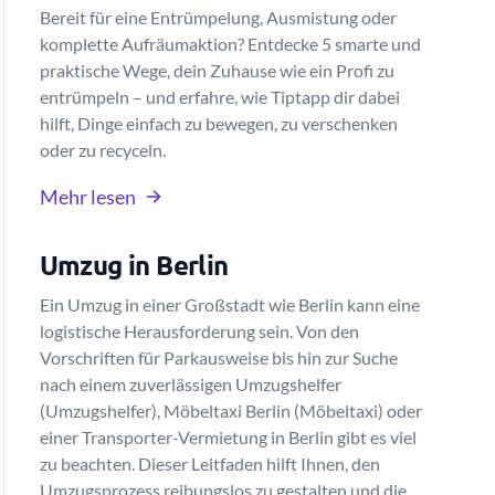
Bereit für eine Entrümpelung, Ausmistung oder
komplette Aufräumaktion? Entdecke 5 smarte und
praktische Wege, dein Zuhause wie ein Profi zu
entrümpeln – und erfahre, wie Tiptapp dir dabei
hilft, Dinge einfach zu bewegen, zu verschenken
oder zu recyceln.
Mehr lesen
Umzug in Berlin
Ein Umzug in einer Großstadt wie Berlin kann eine
logistische Herausforderung sein. Von den
Vorschriften für Parkausweise bis hin zur Suche
nach einem zuverlässigen Umzugshelfer
(Umzugshelfer), Möbeltaxi Berlin (Möbeltaxi) oder
einer Transporter-Vermietung in Berlin gibt es viel
zu beachten. Dieser Leitfaden hilft Ihnen, den
Umzugsprozess reibungslos zu gestalten und die