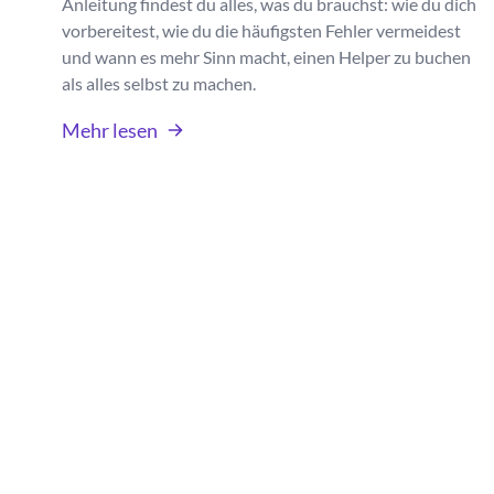
Anleitung findest du alles, was du brauchst: wie du dich
vorbereitest, wie du die häufigsten Fehler vermeidest
und wann es mehr Sinn macht, einen Helper zu buchen
als alles selbst zu machen.
Mehr lesen