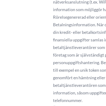
nätverksanslutning (t.ex. WiF
information som möjliggör ha
Rörelsegenererad eller orien
Betalningsinformation. När d
din kredit- eller betalkortsi
finansiella uppgifter samlas i
betaltjänstleverantörer som 
företag som är självständigt 
personuppgiftshantering. Bet
till exempel en unik token so
genomfört en hämtning eller 
betaltjänstleverantören som 
information, såsom uppgift
telefonnummer.