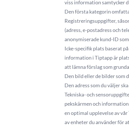
viss information samtycker du 
Den första kategorin omfatta
Registreringsuppgifter, såso
(adress, e-postadress och te
anonymiserade kund-ID som g
Icke-specifik plats baserat p
information i Tiptapp är plats
att lämna förslag som grundar
Den bild eller de bilder som 
Den adress som du väljer sk
Tekniska- och sensoruppgifte
pekskärmen och information f
en optimal upplevelse av vår 
av enheter du använder för att