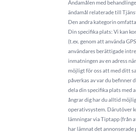
Ändamålen med behandlingen ä
ändamål relaterade till Tjäns
Den andra kategorin omfatta
Din specifika plats: Vi kan k
(t.ex. genom att använda GPS)
användares berättigade intres
inmatningen av en adress när
möjligt för oss att med ditt
påverkas av var du befinner d
dela din specifika plats med
ångrar dig har du alltid möjli
operativsystem. Därutöver k
lämningar via Tiptapp (från 
har lämnat det annonserade p