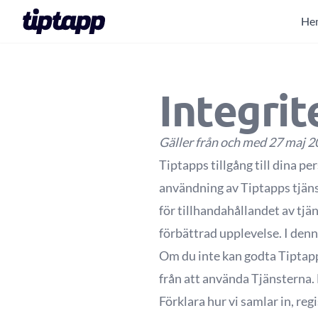
He
Integrit
Gäller från och med 27 maj 
Tiptapps tillgång till dina p
användning av Tiptapps tjäns
för tillhandahållandet av tjän
förbättrad upplevelse. I denn
Om du inte kan godta Tiptapps
från att använda Tjänsterna. 
Förklara hur vi samlar in, re