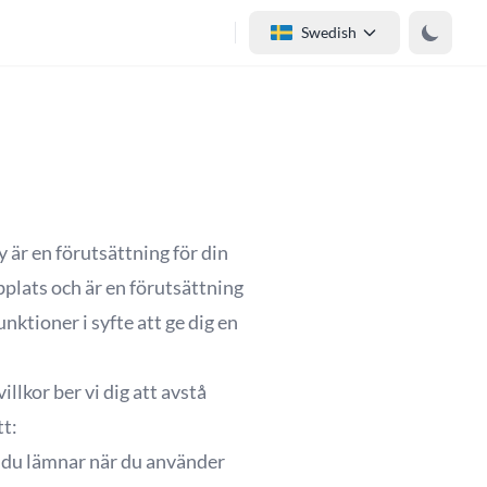
Swedish
y är en förutsättning för din
plats och är en förutsättning
unktioner i syfte att ge dig en
lkor ber vi dig att avstå
tt:
om du lämnar när du använder