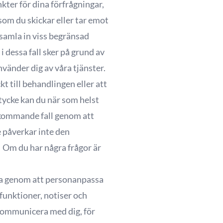
ter för dina förfrågningar,
om du skickar eller tar emot
samla in viss begränsad
i dessa fall sker på grund av
nvänder dig av våra tjänster.
 till behandlingen eller att
tycke kan du när som helst
rekommande fall genom att
e påverkar inte den
 Om du har några frågor är
na genom att personanpassa
 funktioner, notiser och
t kommunicera med dig, för