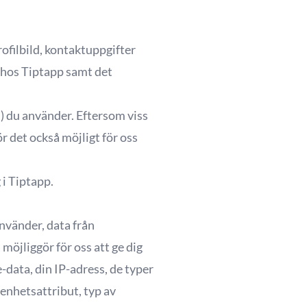
ofilbild, kontaktuppgifter
 hos Tiptapp samt det
S) du använder. Eftersom viss
ör det också möjligt för oss
 i Tiptapp.
nvänder, data från
öjliggör för oss att ge dig
-data, din IP-adress, de typer
, enhetsattribut, typ av