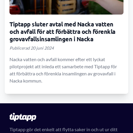
Tiptapp sluter avtal med Nacka vatten
och avfall för att förbättra och förenkla
grovavfallsinsamlingen i Nacka
Publicerad 20 juni 2024
Nacka vatten och avfall kommer efter ett lyckat
pilotprojekt att inleda ett samarbete med Tiptapp för
att förbättra och förenkla insamlingen av grovavfall i
Nacka kommun.
Tiptapp gör det enkelt att flytta saker in och ut ur ditt