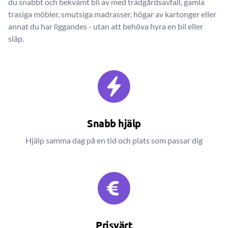
du snabbt och bekvämt bli av med trädgårdsavfall, gamla
trasiga möbler, smutsiga madrasser, högar av kartonger eller
annat du har liggandes - utan att behöva hyra en bil eller
släp.
Snabb hjälp
Hjälp samma dag på en tid och plats som passar dig
Prisvärt