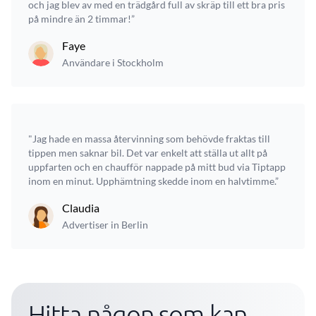
och jag blev av med en trädgård full av skräp till ett bra pris
på mindre än 2 timmar!”
Faye
Användare i Stockholm
"Jag hade en massa återvinning som behövde fraktas till
tippen men saknar bil. Det var enkelt att ställa ut allt på
uppfarten och en chaufför nappade på mitt bud via Tiptapp
inom en minut. Upphämtning skedde inom en halvtimme.”
Claudia
Advertiser in Berlin
Hitta någon som kan