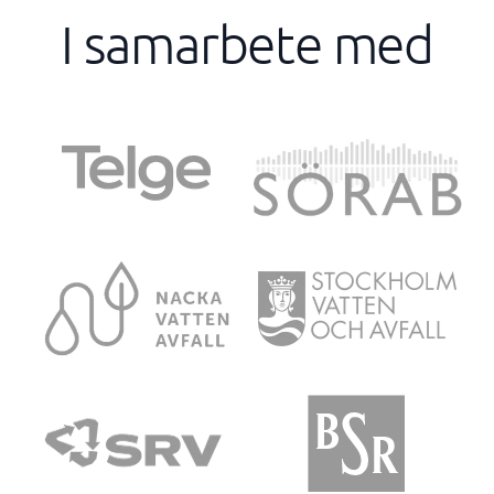
I samarbete med