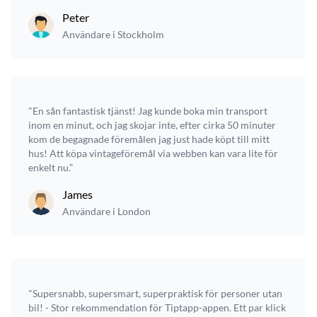
Peter
Användare i Stockholm
"En sån fantastisk tjänst! Jag kunde boka min transport
inom en minut, och jag skojar inte, efter cirka 50 minuter
kom de begagnade föremålen jag just hade köpt till mitt
hus! Att köpa vintageföremål via webben kan vara lite för
enkelt nu.”
James
Användare i London
"Supersnabb, supersmart, superpraktisk för personer utan
bil! - Stor rekommendation för Tiptapp-appen. Ett par klick