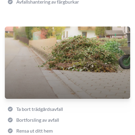
Avfallshantering av färgburkar
Ta bort trädgårdsavfall
Bortforsling av avfall
Rensa ut ditt hem