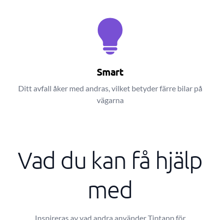
Smart
Ditt avfall åker med andras, vilket betyder färre bilar på
vägarna
Vad du kan få hjälp
med
Inspireras av vad andra använder Tiptapp för