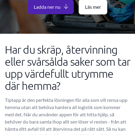
Ladda ner nu
Läs mer
Har du skräp, återvinning
eller svårsålda saker som tar
upp värdefullt utrymme
där hemma?
Tiptapp är den perfekta lösningen för alla som vill rensa upp
hemma utan att behöva hantera all logistik som kommer
med det. När du använder appen för att hitta hjälp, så
behöver du bara samla ihop allt sen löser vi resten - från att
hämta ditt avfall till att återvinna det på rätt sätt. Så nu kan