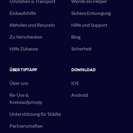
Umziehen & Transport
Werde ein Helper
Einkaufshilfe
Sichere Entsorgung
Abholen und Recyceln
Hilfe und Support
Zu Verschenken
Blog
Hilfe Zuhause
Sicherheit
ÜBER TIPTAPP
DOWNLOAD
Über uns
iOS
Re-Use &
Android
Kreislaufprinzip
Unterstützung für Städte
Partnerschaften