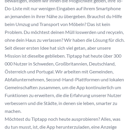
bewältigen, indem wir ihnen die Möglichkeit geben, ihre To-
Do-Liste mit nur wenigen Eingaben auf ihrem Smartphone
an jemanden in ihrer Nähe zu übergeben. Brauchst du Hilfe
beim Umzug und Transport von Möbeln? Das ist kein
Problem. Du möchtest deinen Müll loswerden und recyceln,
ohne dein Haus zu verlassen? Wir haben die Lösung für dich.
Seit dieser ersten Idee hat sich viel getan, aber unsere
Mission ist dieselbe geblieben. Tiptapp hat heute über 300
000 Nutzer in Schweden, Großbritannien, Deutschland,
Österreich und Portugal. Wir arbeiten mit Gemeinden,
Abfallunternehmen, Second-Hand-Plattformen und lokalen
Gemeinschaften zusammen, um die App kontinuierlich um
Funktionen zu erweitern, die die Erfahrung unserer Nutzer
verbessern und die Städte, in denen sie leben, smarter zu
machen.
Möchtest du Tiptapp noch heute ausprobieren? Alles, was
du tun musst, ist, die App herunterzuladen, eine Anzeige