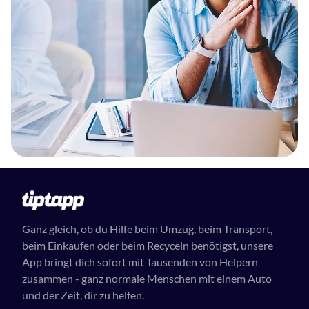
Ganz gleich, ob du Hilfe beim Umzug, beim Transport,
beim Einkaufen oder beim Recyceln benötigst, unsere
App bringt dich sofort mit Tausenden von Helpern
zusammen - ganz normale Menschen mit einem Auto
und der Zeit, dir zu helfen.