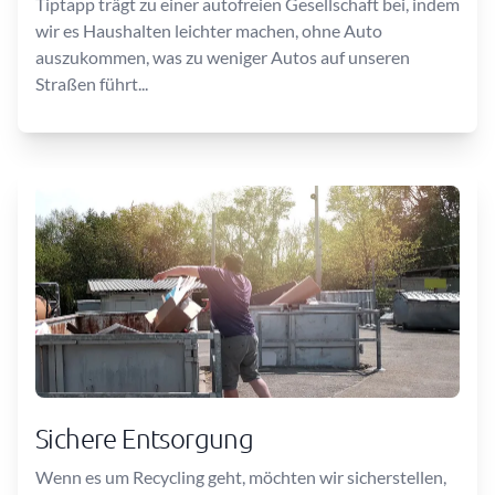
Tiptapp trägt zu einer autofreien Gesellschaft bei, indem
wir es Haushalten leichter machen, ohne Auto
auszukommen, was zu weniger Autos auf unseren
Straßen führt...
Sichere Entsorgung
Wenn es um Recycling geht, möchten wir sicherstellen,