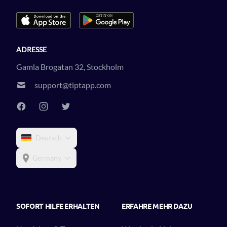
ADRESSE
Gamla Brogatan 32, Stockholm
support@tiptapp.com
Deutsch
Germany
SOFORT HILFE ERHALTEN
ERFAHRE MEHR DAZU