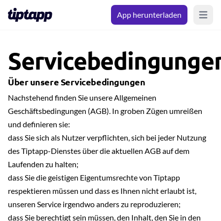
App herunterladen
Open m
Servicebedingunge
Über unsere Servicebedingungen
Nachstehend finden Sie unsere Allgemeinen
Geschäftsbedingungen (AGB). In groben Zügen umreißen
und definieren sie:
dass Sie sich als Nutzer verpflichten, sich bei jeder Nutzung
des Tiptapp-Dienstes über die aktuellen AGB auf dem
Laufenden zu halten;
dass Sie die geistigen Eigentumsrechte von Tiptapp
respektieren müssen und dass es Ihnen nicht erlaubt ist,
unseren Service irgendwo anders zu reproduzieren;
dass Sie berechtigt sein müssen, den Inhalt, den Sie in den