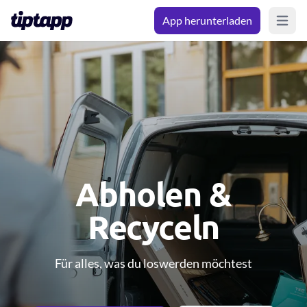
App herunterladen
Open m
Abholen &
Recyceln
Für alles, was du loswerden möchtest