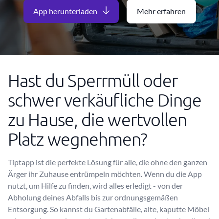
App herunterladen
Mehr erfahren
Hast du Sperrmüll oder
schwer verkäufliche Dinge
zu Hause, die wertvollen
Platz wegnehmen?
Tiptapp ist die perfekte Lösung für alle, die ohne den ganzen
Ärger ihr Zuhause entrümpeln möchten. Wenn du die App
nutzt, um Hilfe zu finden, wird alles erledigt - von der
Abholung deines Abfalls bis zur ordnungsgemäßen
Entsorgung. So kannst du Gartenabfälle, alte, kaputte Möbel