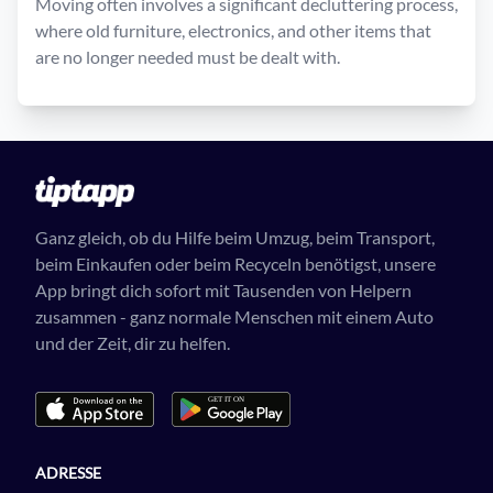
Moving often involves a significant decluttering process,
where old furniture, electronics, and other items that
are no longer needed must be dealt with.
Ganz gleich, ob du Hilfe beim Umzug, beim Transport,
beim Einkaufen oder beim Recyceln benötigst, unsere
App bringt dich sofort mit Tausenden von Helpern
zusammen - ganz normale Menschen mit einem Auto
und der Zeit, dir zu helfen.
ADRESSE