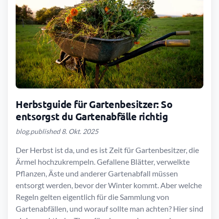
Herbstguide für Gartenbesitzer: So
entsorgst du Gartenabfälle richtig
blog.published 8. Okt. 2025
Der Herbst ist da, und es ist Zeit für Gartenbesitzer, die
Ärmel hochzukrempeln. Gefallene Blätter, verwelkte
Pflanzen, Äste und anderer Gartenabfall müssen
entsorgt werden, bevor der Winter kommt. Aber welche
Regeln gelten eigentlich für die Sammlung von
Gartenabfällen, und worauf sollte man achten? Hier sind