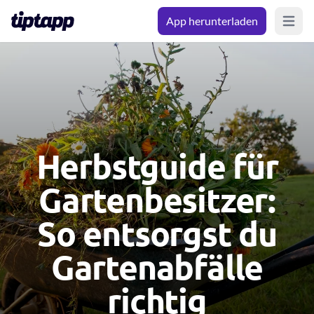
App herunterladen
Open m
Herbstguide für
Gartenbesitzer:
So entsorgst du
Gartenabfälle
richtig