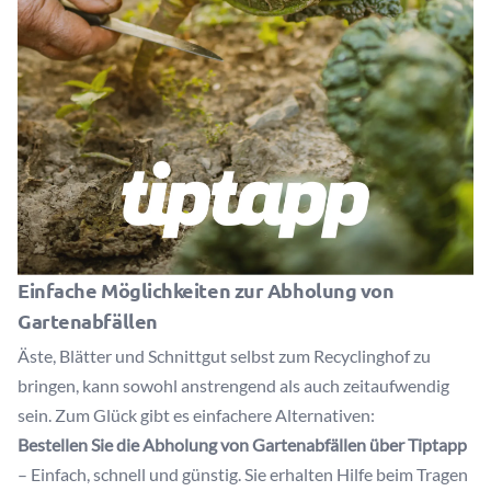
Einfache Möglichkeiten zur Abholung von
Gartenabfällen
Äste, Blätter und Schnittgut selbst zum Recyclinghof zu
bringen, kann sowohl anstrengend als auch zeitaufwendig
sein. Zum Glück gibt es einfachere Alternativen:
Bestellen Sie die Abholung von Gartenabfällen über Tiptapp
– Einfach, schnell und günstig. Sie erhalten Hilfe beim Tragen