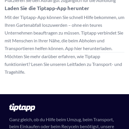
Platzieren Sie den Abfall gut zugänglich für die Abholung
Laden Sie die Tiptapp-App herunter
Mit der Tiptapp-App können Sie schnell Hilfe bekommen, um
Ihren Gartenabfall loszuwerden – ohne ein teures
Unternehmen beauftragen zu müssen. Tiptapp verbindet Sie
mit Menschen in Ihrer Nähe, die beim Abholen und
Transportieren helfen können.
App hier herunterladen
.
Möchten Sie mehr darüber erfahren, wie Tiptapp
funktioniert?
Lesen Sie unseren Leitfaden zu Transport- und
Tragehilfe
.
Ganz gleich, ob du Hilfe beim Umzug, beim Transport,
beim Einkaufen oder beim Recyceln benötigst, unsere