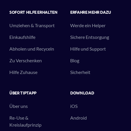
SOFORT HILFE ERHALTEN
ERFAHRE MEHR DAZU
Umziehen & Transport
Werde ein Helper
Einkaufshilfe
Sichere Entsorgung
Abholen und Recyceln
Hilfe und Support
Zu Verschenken
Blog
Hilfe Zuhause
Sicherheit
ÜBER TIPTAPP
DOWNLOAD
Über uns
iOS
Re-Use &
Android
Kreislaufprinzip