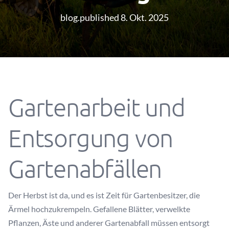
blog.published 8. Okt. 2025
Gartenarbeit und
Entsorgung von
Gartenabfällen
Der Herbst ist da, und es ist Zeit für Gartenbesitzer, die
Ärmel hochzukrempeln. Gefallene Blätter, verwelkte
Pflanzen, Äste und anderer Gartenabfall müssen entsorgt